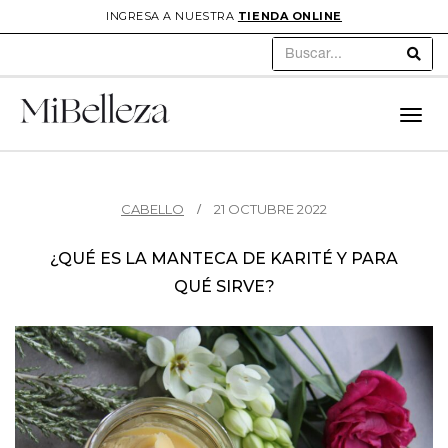
INGRESA A NUESTRA
TIENDA ONLINE
Sear
Toggl
navig
CABELLO
21 OCTUBRE 2022
¿QUÉ ES LA MANTECA DE KARITÉ Y PARA
QUÉ SIRVE?