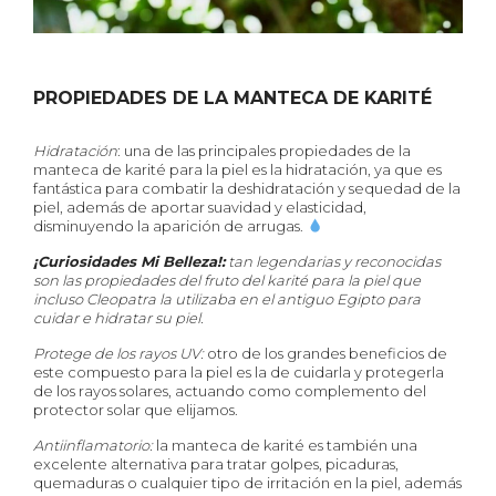
PROPIEDADES DE LA MANTECA DE KARITÉ
Hidratación
: una de las principales propiedades de la
manteca de karité para la piel es la hidratación, ya que es
fantástica para combatir la deshidratación y sequedad de la
piel, además de aportar suavidad y elasticidad,
disminuyendo la aparición de arrugas.
¡Curiosidades Mi Belleza!:
tan legendarias y reconocidas
son las propiedades del fruto del karité para la piel que
incluso Cleopatra la utilizaba en el antiguo Egipto para
cuidar e hidratar su piel.
Protege de los rayos UV:
otro de los grandes beneficios de
este compuesto para la piel es la de cuidarla y protegerla
de los rayos solares, actuando como complemento del
protector solar que elijamos.
Antiinflamatorio:
la manteca de karité es también una
excelente alternativa para tratar golpes, picaduras,
quemaduras o cualquier tipo de irritación en la piel, además