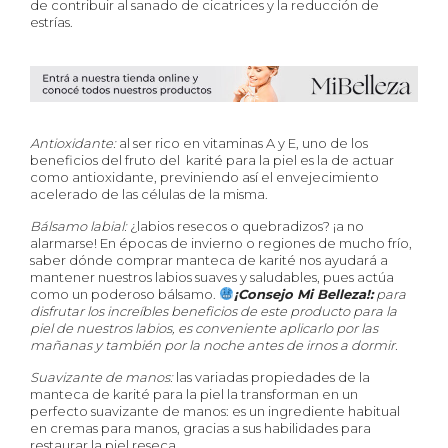
de contribuir al sanado de cicatrices y la reducción de
estrías.
Antioxidante:
al ser rico en vitaminas A y E, uno de los
beneficios del fruto del karité para la piel es la de actuar
como antioxidante, previniendo así el envejecimiento
acelerado de las células de la misma.
Bálsamo labial:
¿labios resecos o quebradizos? ¡a no
alarmarse! En épocas de invierno o regiones de mucho frío,
saber dónde comprar manteca de karité nos ayudará a
mantener nuestros labios suaves y saludables, pues actúa
como un poderoso bálsamo.
¡Consejo Mi Belleza!:
para
disfrutar los increíbles beneficios de este producto para la
piel de nuestros labios, es conveniente aplicarlo por las
mañanas y también por la noche antes de irnos a dormir.
Suavizante de manos:
las variadas propiedades de la
manteca de karité para la piel la transforman en un
perfecto suavizante de manos: es un ingrediente habitual
en cremas para manos, gracias a sus habilidades para
restaurar la piel reseca.