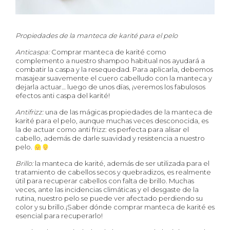
Propiedades de la manteca de karité para el pelo
Anticaspa:
Comprar manteca de karité como
complemento a nuestro shampoo habitual nos ayudará a
combatir la caspa y la resequedad. Para aplicarla, debemos
masajear suavemente el cuero cabelludo con la manteca y
dejarla actuar… luego de unos días, ¡veremos los fabulosos
efectos anti caspa del karité!
Antifrizz:
una de las mágicas propiedades de la manteca de
karité para el pelo, aunque muchas veces desconocida, es
la de actuar como anti frizz: es perfecta para alisar el
cabello, además de darle suavidad y resistencia a nuestro
pelo.
Brillo:
la manteca de karité, además de ser utilizada para el
tratamiento de cabellos secos y quebradizos, es realmente
útil para recuperar cabellos con falta de brillo. Muchas
veces, ante las incidencias climáticas y el desgaste de la
rutina, nuestro pelo se puede ver afectado perdiendo su
color y su brillo.¡Saber dónde comprar manteca de karité es
esencial para recuperarlo!