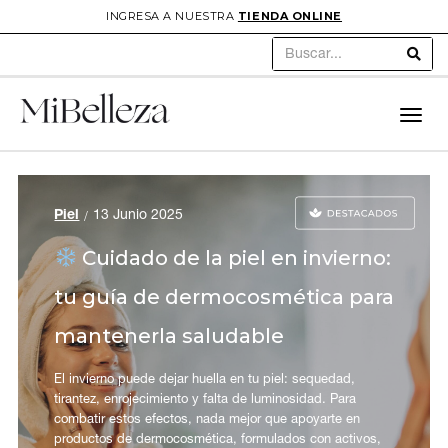
INGRESA A NUESTRA
TIENDA ONLINE
Sear
Toggl
navig
Piel
13 Junio 2025
Cuidado de la piel en invierno:
tu guía de dermocosmética para
mantenerla saludable
El invierno puede dejar huella en tu piel: sequedad,
tirantez, enrojecimiento y falta de luminosidad. Para
combatir estos efectos, nada mejor que apoyarte en
productos de dermocosmética, formulados con activos,