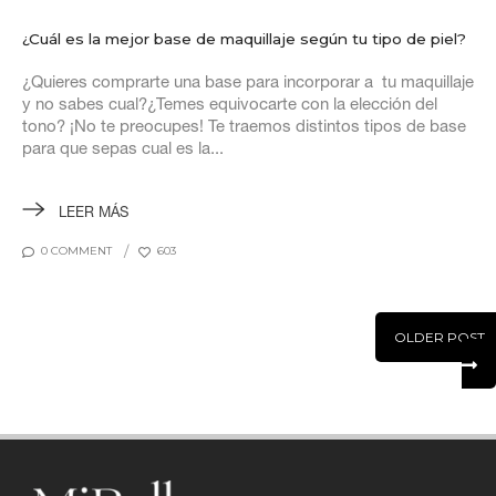
¿Cuál es la mejor base de maquillaje según tu tipo de piel?
¿Quieres comprarte una base para incorporar a tu maquillaje
y no sabes cual?¿Temes equivocarte con la elección del
tono? ¡No te preocupes! Te traemos distintos tipos de base
para que sepas cual es la...
LEER MÁS
0 COMMENT
603
OLDER POST