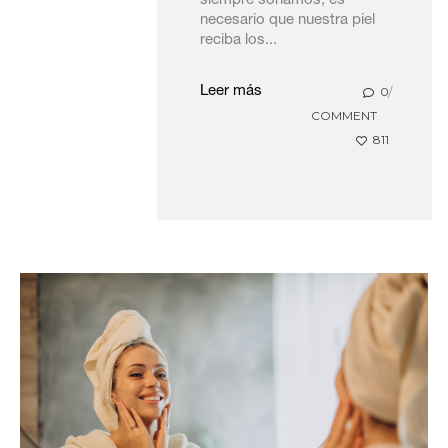
siempre soñamos, es
necesario que nuestra piel
reciba los...
0
Leer más
COMMENT
811