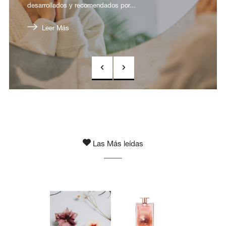
desarrollados y recomendados por...
Leer Más
Prevoius
Next
Las Más leídas