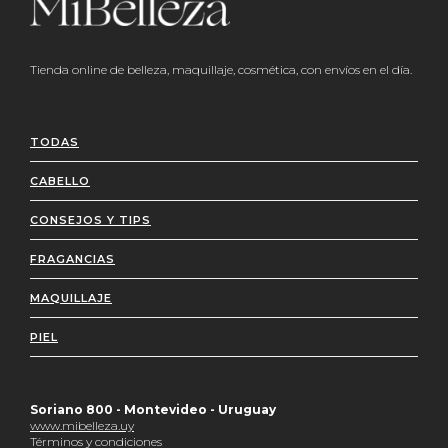
Tienda online de belleza, maquillaje, cosmética, con envíos en el día.
TODAS
CABELLO
CONSEJOS Y TIPS
FRAGANCIAS
MAQUILLAJE
PIEL
Soriano 800 - Montevideo - Uruguay
www.mibelleza.uy
Términos y condiciones