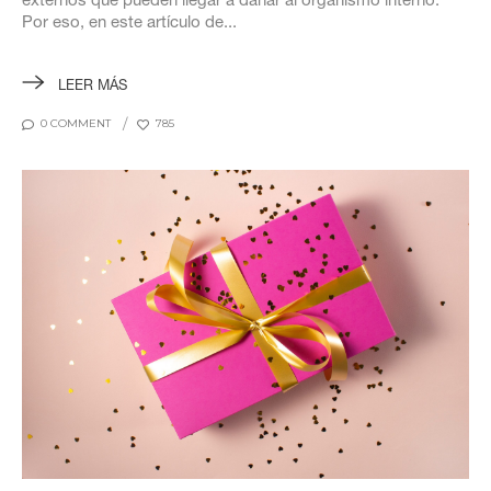
externos que pueden llegar a dañar al organismo interno.
Por eso, en este artículo de...
LEER MÁS
0 COMMENT
785