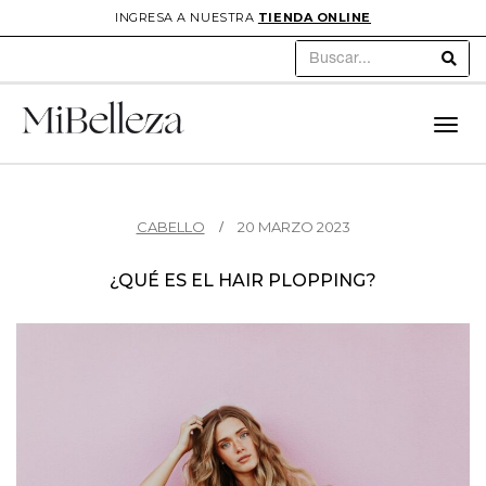
INGRESA A NUESTRA
TIENDA ONLINE
Sear
Toggl
navig
CABELLO
20 MARZO 2023
¿QUÉ ES EL HAIR PLOPPING?