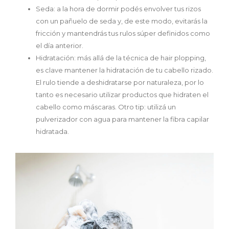
Seda: a la hora de dormir podés envolver tus rizos
con un pañuelo de seda y, de este modo, evitarás la
fricción y mantendrás tus rulos súper definidos como
el día anterior.
Hidratación: más allá de la técnica de hair plopping,
es clave mantener la hidratación de tu cabello rizado.
El rulo tiende a deshidratarse por naturaleza, por lo
tanto es necesario utilizar productos que hidraten el
cabello como máscaras. Otro tip: utilizá un
pulverizador con agua para mantener la fibra capilar
hidratada.