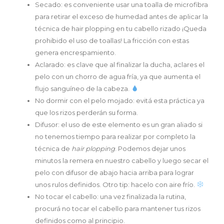
Secado: es conveniente usar una toalla de microfibra
para retirar el exceso de humedad antes de aplicar la
técnica de hair plopping en tu cabello rizado ¡Queda
prohibido el uso de toallas! La fricción con estas
genera encrespamiento.
Aclarado: es clave que al finalizar la ducha, aclares el
pelo con un chorro de agua fría, ya que aumenta el
flujo sanguíneo de la cabeza.
No dormir con el pelo mojado: evitá esta práctica ya
que los rizos perderán su forma.
Difusor: el uso de este elemento es un gran aliado si
no tenemos tiempo para realizar por completo la
técnica de
hair plopping
. Podemos dejar unos
minutos la remera en nuestro cabello y luego secar el
pelo con difusor de abajo hacia arriba para lograr
unos rulos definidos. Otro tip: hacelo con aire frío.
No tocar el cabello: una vez finalizada la rutina,
procurá no tocar el cabello para mantener tus rizos
definidos como al principio.