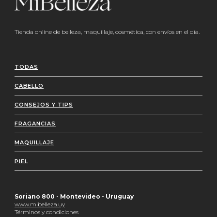
Tienda online de belleza, maquillaje, cosmética, con envíos en el día.
TODAS
CABELLO
CONSEJOS Y TIPS
FRAGANCIAS
MAQUILLAJE
PIEL
Soriano 800 - Montevideo - Uruguay
www.mibelleza.uy
Términos y condiciones