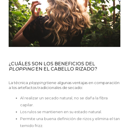
¿CUÁLES SON LOS BENEFICIOS DEL
PLOPPING
EN EL CABELLO RIZADO?
La técnica
plopping
tiene algunas ventajas en comparación
a los artefactos tradicionales de secado:
Al realizar un secado natural, no se daña la fibra
capilar.
Los rulos se mantienen en su estado natural.
Permite una buena definición de rizos y elimina el tan
temido frizz.