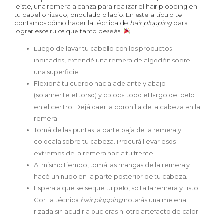
leíste, una remera alcanza para realizar el hair plopping en
tu cabello rizado, ondulado o lacio. En este artículo te
contamos cómo hacer la técnica de
hair plopping
para
lograr esos rulos que tanto deseás.
Luego de lavar tu cabello con los productos
indicados, extendé una remera de algodón sobre
una superficie.
Flexioná tu cuerpo hacia adelante y abajo
(solamente el torso) y colocá todo el largo del pelo
en el centro. Dejá caer la coronilla de la cabeza en la
remera.
Tomá de las puntas la parte baja de la remera y
colocala sobre tu cabeza. Procurá llevar esos
extremos de la remera hacia tu frente.
Al mismo tiempo, tomá las mangas de la remera y
hacé un nudo en la parte posterior de tu cabeza.
Esperá a que se seque tu pelo, soltá la remera y ¡listo!
Con la técnica
hair plopping
notarás una melena
rizada sin acudir a bucleras ni otro artefacto de calor.