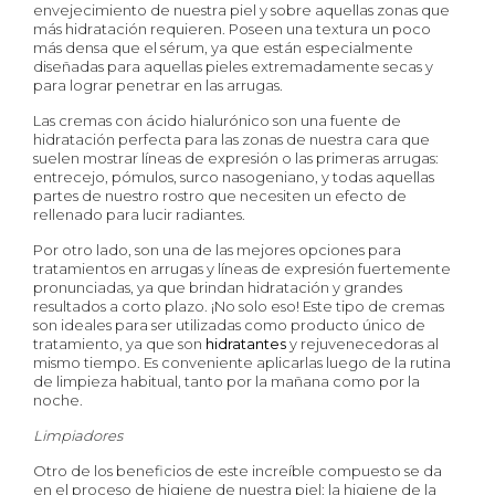
envejecimiento de nuestra piel y sobre aquellas zonas que
más hidratación requieren. Poseen una textura un poco
más densa que el sérum, ya que están especialmente
diseñadas para aquellas pieles extremadamente secas y
para lograr penetrar en las arrugas.
Las cremas con ácido hialurónico son una fuente de
hidratación perfecta para las zonas de nuestra cara que
suelen mostrar líneas de expresión o las primeras arrugas:
entrecejo, pómulos, surco nasogeniano, y todas aquellas
partes de nuestro rostro que necesiten un efecto de
rellenado para lucir radiantes.
Por otro lado, son una de las mejores opciones para
tratamientos en arrugas y líneas de expresión fuertemente
pronunciadas, ya que brindan hidratación y grandes
resultados a corto plazo. ¡No solo eso! Este tipo de cremas
son ideales para ser utilizadas como producto único de
tratamiento, ya que son
hidratantes
y rejuvenecedoras al
mismo tiempo. Es conveniente aplicarlas luego de la rutina
de limpieza habitual, tanto por la mañana como por la
noche.
Limpiadores
Otro de los beneficios de este increíble compuesto se da
en el proceso de higiene de nuestra piel: la higiene de la