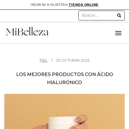
INGRESA A NUESTRA
TIENDA ONLINE
Sear
Toggl
navig
PIEL
25 OCTUBRE 2022
LOS MEJORES PRODUCTOS CON ÁCIDO
HIALURÓNICO