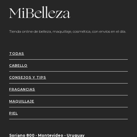
Tienda online de belleza, maquillaje, cosmética, con envíos en el día.
TODAS
CABELLO
CONSEJOS Y TIPS
FRAGANCIAS
MAQUILLAJE
PIEL
Soriano 800 - Montevideo - Uruguay