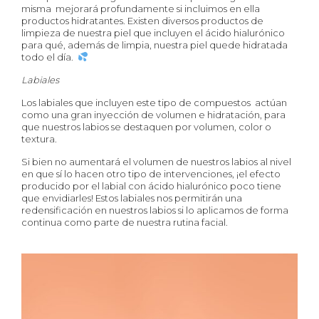
misma mejorará profundamente si incluimos en ella
productos hidratantes. Existen diversos productos de
limpieza de nuestra piel que incluyen el ácido hialurónico
para qué, además de limpia, nuestra piel quede hidratada
todo el día.
Labiales
Los labiales que incluyen este tipo de compuestos actúan
como una gran inyección de volumen e hidratación, para
que nuestros labios se destaquen por volumen, color o
textura.
Si bien no aumentará el volumen de nuestros labios al nivel
en que sí lo hacen otro tipo de intervenciones, ¡el efecto
producido por el labial con ácido hialurónico poco tiene
que envidiarles! Estos labiales nos permitirán una
redensificación en nuestros labios si lo aplicamos de forma
continua como parte de nuestra rutina facial.