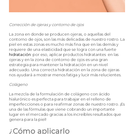
Corrección de ojeras y contorno de ojos
La zona en donde se producen ojeras, o aquellas del
contorno de ojos, son las más delicadas de nuestro rostro. La
piel en estas zonas es mucho más fina que en las demás y
requiere de una elasticidad que se logra con una fuerte
hidratación
: por eso, aplicar productos hidratantes en las
ojeras y en la zona de contorno de ojos es una gran
estrategia para mantener la hidratación en un nivel
adecuado. Una correcta hidratación en la zona de ojeras
nos ayudará a mostrar menos fatiga y lucir más relucientes.
Colágeno
La mezcla de la formulación de colágeno con ácido
hialurónico es perfecta para trabajar en el relleno de
imperfecciones o para reafirmar zonas de nuestro rostro. ¡Es
una de las fórmulas que viene cobrando un importante
lugar en el mercado gracias a los increíbles resultados que
genera para la piel!
¿Cómo aplicarlo