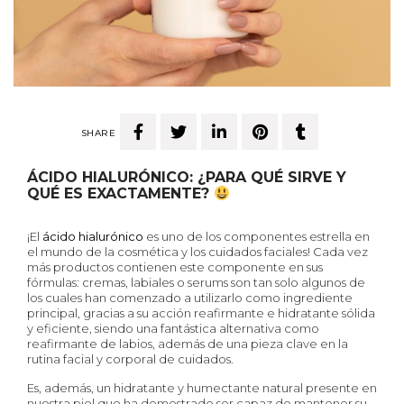
SHARE
ÁCIDO HIALURÓNICO: ¿PARA QUÉ SIRVE Y
QUÉ ES EXACTAMENTE?
¡El
ácido hialurónico
es uno de los componentes estrella en
el mundo de la cosmética y los cuidados faciales! Cada vez
más productos contienen este componente en sus
fórmulas: cremas, labiales o serums son tan solo algunos de
los cuales han comenzado a utilizarlo como ingrediente
principal, gracias a su acción reafirmante e hidratante sólida
y eficiente, siendo una fantástica alternativa como
reafirmante de labios, además de una pieza clave en la
rutina facial y corporal de cuidados.
Es, además, un hidratante y humectante natural presente en
nuestra piel que ha demostrado ser capaz de mantener su