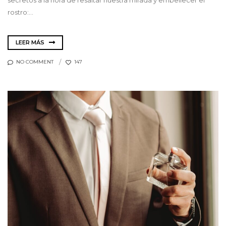
secretos a la hora de resaltar nuestra mirada y embellecer el
rostro:...
LEER MÁS
NO COMMENT
147