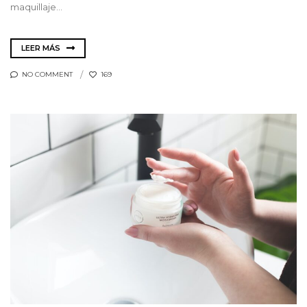
maquillaje...
LEER MÁS
NO COMMENT
169