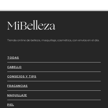
Tienda online de belleza, maquillaje, cosmética, con envíos en el día.
TODAS
CABELLO
CONSEJOS Y TIPS
FRAGANCIAS
MAQUILLAJE
PIEL