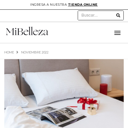
INGRESA A NUESTRA
TIENDA ONLINE
Sear
Toggl
navig
HOME
NOVIEMBRE 2022