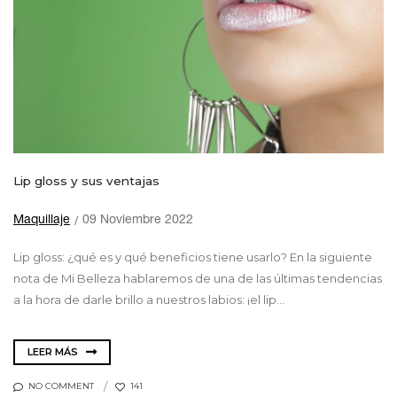
Lip gloss y sus ventajas
Maquillaje
09 Noviembre 2022
Lip gloss: ¿qué es y qué beneficios tiene usarlo? En la siguiente
nota de Mi Belleza hablaremos de una de las últimas tendencias
a la hora de darle brillo a nuestros labios: ¡el lip...
LEER MÁS
NO COMMENT
141