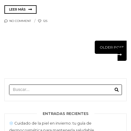
LEER MÁS
NO COMMENT
125
OLDER POST
Searc
ENTRADAS RECIENTES
Cuidado de la piel en invierno: tu guía de
dermocosmética para mantenerla saludable